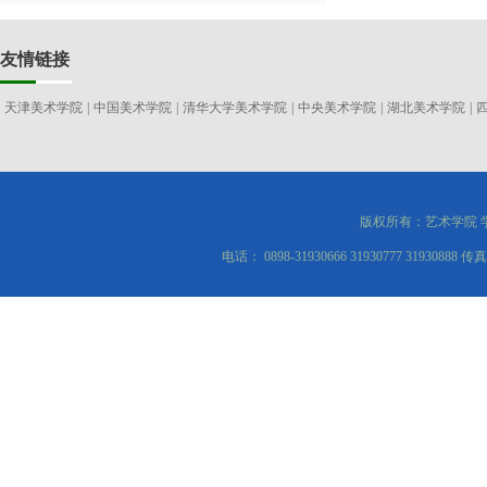
友情链接
天津美术学院
|
中国美术学院
|
清华大学美术学院
|
中央美术学院
|
湖北美术学院
|
版权所有：艺术学院 
电话： 0898-31930666 31930777 3193088